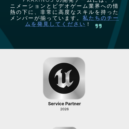
ニメーションとビデオゲーム業界への情
熱の下に、非常に高度なスキルを持った
メンバーが揃っています。
私たちのチー
ムを発見してください
！